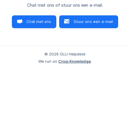
Chat met ons of stuur ons een e-mail.
Chat met ons
Stuur ons een e-mail
© 2026 OLLI Helpdesk
We run on
Crisp Knowledge
.