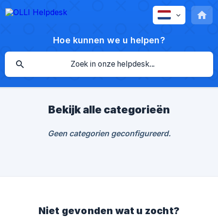
Hoe kunnen we u helpen?
Bekijk alle categorieën
Geen categorien geconfigureerd.
Niet gevonden wat u zocht?